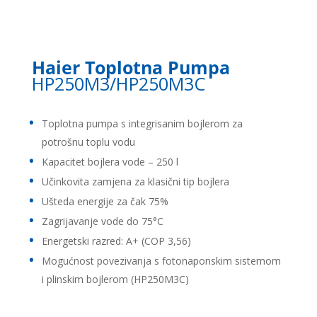
Haier Toplotna Pumpa
HP250M3/HP250M3C
Toplotna pumpa s integrisanim bojlerom za
potrošnu toplu vodu
Kapacitet bojlera vode – 250 l
Učinkovita zamjena za klasični tip bojlera
Ušteda energije za čak 75%
Zagrijavanje vode do 75°C
Energetski razred: A+ (COP 3,56)
Mogućnost povezivanja s fotonaponskim sistemom
i plinskim bojlerom (HP250M3C)