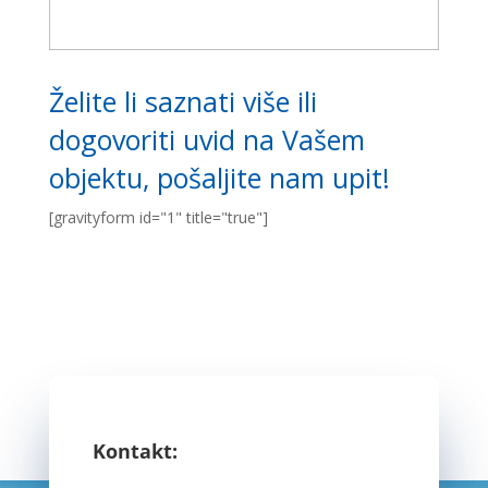
Želite li saznati više ili
dogovoriti uvid na Vašem
objektu, pošaljite nam upit!
[gravityform id="1" title="true"]
Kontakt: