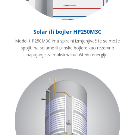
Solar ili bojler HP250M3C
Model HP250M3C ima spiralni izmjenjivač te se može
spojiti na solarne ili plinske bojlere kao rezervno
napajanje za maksimalnu uštedu energije.