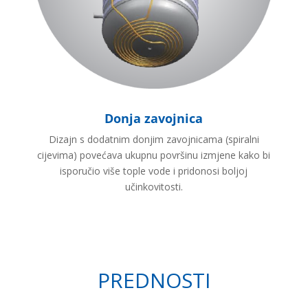
Donja zavojnica
Dizajn s dodatnim donjim zavojnicama (spiralni
cijevima) povećava ukupnu površinu izmjene kako bi
isporučio više tople vode i pridonosi boljoj
učinkovitosti.
PREDNOSTI