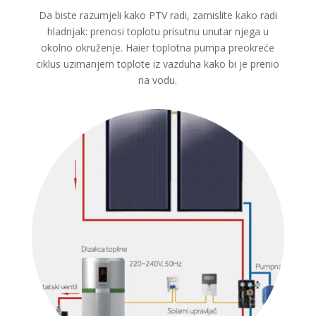
Da biste razumjeli kako PTV radi, zamislite kako radi
hladnjak: prenosi toplotu prisutnu unutar njega u
okolno okruženje. Haier toplotna pumpa preokreće
ciklus uzimanjem toplote iz vazduha kako bi je prenio
na vodu.