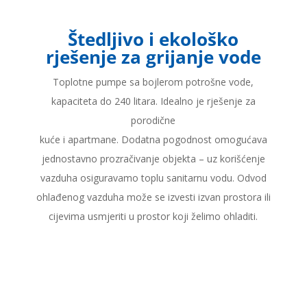
Štedljivo i ekološko
rješenje za grijanje vode
Toplotne pumpe sa bojlerom potrošne vode,
kapaciteta do 240 litara. Idealno je rješenje za
porodične
kuće i apartmane. Dodatna pogodnost omogućava
jednostavno prozračivanje objekta – uz korišćenje
vazduha osiguravamo toplu sanitarnu vodu. Odvod
ohlađenog vazduha može se izvesti izvan prostora ili
cijevima usmjeriti u prostor koji želimo ohladiti.