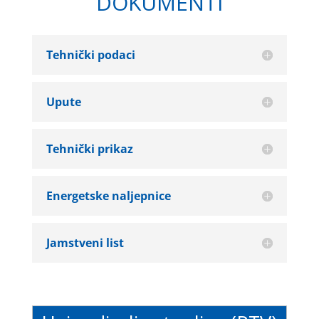
DOKUMENTI
Tehnički podaci
Upute
Tehnički prikaz
Energetske naljepnice
Jamstveni list