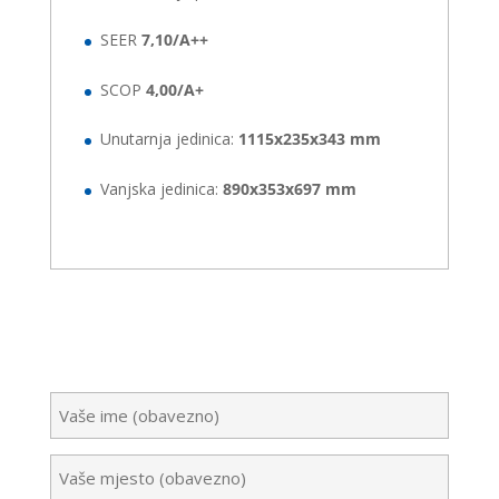
SEER
7,10/A++
SCOP
4,00/A+
Unutarnja jedinica:
1115x235x343 mm
Vanjska jedinica:
890x353x697 mm