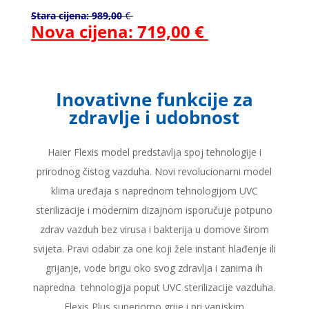
Stara cijena: 989,00
€
Nova cijena: 719,00 €
Inovativne funkcije za
zdravlje i udobnost
Haier Flexis model predstavlja spoj tehnologije i
prirodnog čistog vazduha. Novi revolucionarni model
klima uređaja s naprednom tehnologijom UVC
sterilizacije i modernim dizajnom isporučuje potpuno
zdrav vazduh bez virusa i bakterija u domove širom
svijeta. Pravi odabir za one koji žele instant hlađenje ili
grijanje, vode brigu oko svog zdravlja i zanima ih
napredna tehnologija poput UVC sterilizacije vazduha.
Flexis Plus superiorno grije i pri vanjskim