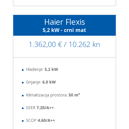
Haier Flexis
5,2 kW - crni mat
1.362,00 € / 10.262 kn
Hlađenje:
5,2 kW
Grijanje:
6,0 kW
Klimatizacija prostora:
50 m²
SEER
7,20/A++
SCOP
4,60/A++