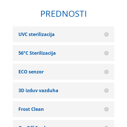
PREDNOSTI
UVC sterilizacija
56°C Sterilizacija
ECO senzor
3D izduv vazduha
Frost Clean