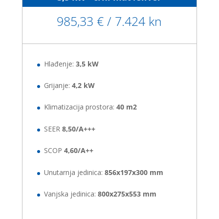
985,33 € / 7.424 kn
Hlađenje:
3,5 kW
Grijanje:
4,2 kW
Klimatizacija prostora:
40 m2
SEER
8,50/A+++
SCOP
4,60/A++
Unutarnja jedinica:
856x197x300 mm
Vanjska jedinica:
800x275x553 mm