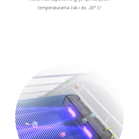
temperaturama čak i do -20° C!