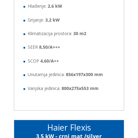
Hlađenje:
2,6 kW
Grijanje:
3,2 kW
Klimatizacija prostora:
30 m2
SEER
8,50/A+++
SCOP
4,60/A++
Unutarnja jedinica:
856x197x300 mm
Vanjska jedinica:
800x275x553 mm
Haier Flexis
3,5 kW - crni mat /silver