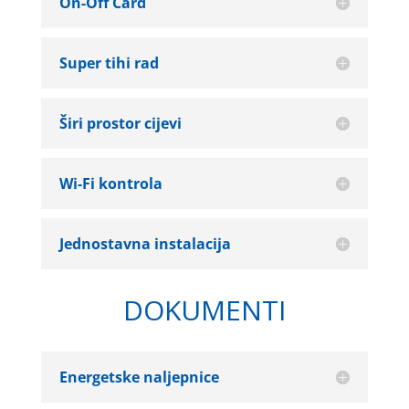
On-Off Card
Super tihi rad
Širi prostor cijevi
Wi-Fi kontrola
Jednostavna instalacija
DOKUMENTI
Energetske naljepnice