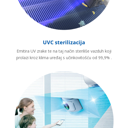
UVC sterilizacija
Emitira UV zrake te na taj način steriliše vazduh koji
prolazi kroz klima uređaj s učinkovitošću od 99,9% .