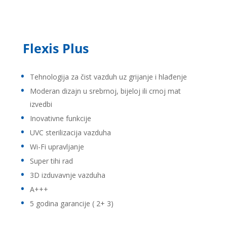
Flexis Plus
Tehnologija za čist vazduh uz grijanje i hlađenje
Moderan dizajn u srebrnoj, bijeloj ili crnoj mat
izvedbi
Inovativne funkcije
UVC sterilizacija vazduha
Wi-Fi upravljanje
Super tihi rad
3D izduvavnje vazduha
A+++
5 godina garancije ( 2+ 3)