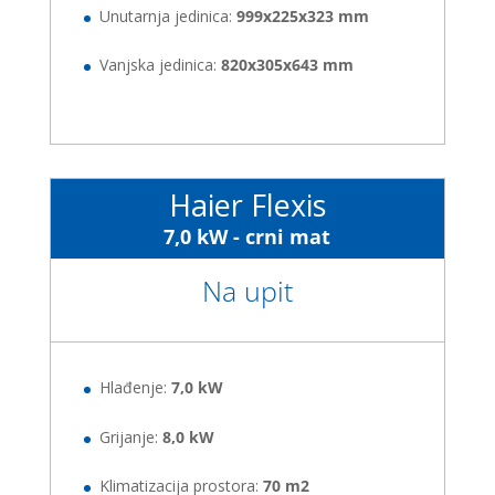
Unutarnja jedinica:
999x225x323 mm
Vanjska jedinica:
820x305x643 mm
Haier Flexis
7,0 kW - crni mat
Na upit
Hlađenje:
7,0 kW
Grijanje:
8,0 kW
Klimatizacija prostora:
70 m2