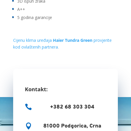
3D ispuh zraka
A++
5 godina garancije
Cijenu klima uređaja
Haier Tundra Green
provjerite
kod ovlaštenih partnera.
Kontakt:

+382 68 303 304

81000 Podgorica, Crna