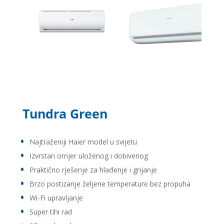
Tundra Green
Najtraženiji Haier model u svijetu
Izvrstan omjer uloženog i dobivenog
Praktično rješenje za hlađenje i grijanje
Brzo postizanje željene temperature bez propuha
Wi-Fi upravljanje
Super tihi rad