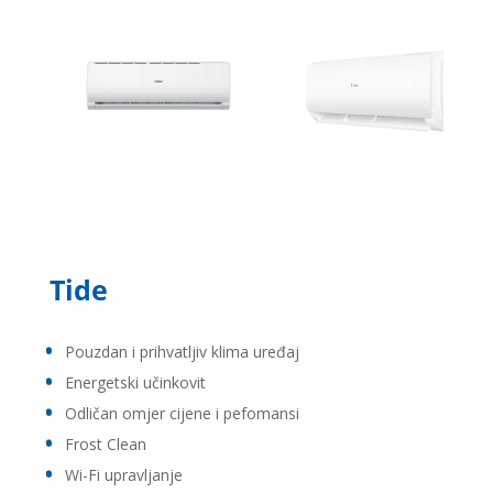
Tide
Pouzdan i prihvatljiv klima uređaj
Energetski učinkovit
Odličan omjer cijene i pefomansi
Frost Clean
Wi-Fi upravljanje