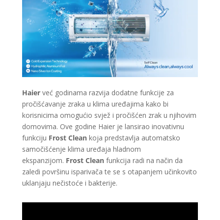
Haier
već godinama razvija dodatne funkcije za
pročišćavanje zraka u klima uređajima kako bi
korisnicima omogućio svjež i pročišćen zrak u njihovim
domovima. Ove godine Haier je lansirao inovativnu
funkciju
Frost Clean
koja predstavlja automatsko
samočišćenje klima uređaja hladnom
ekspanzijom.
Frost Clean
funkcija radi na način da
zaledi površinu isparivača te se s otapanjem učinkovito
uklanjaju nečistoće i bakterije.