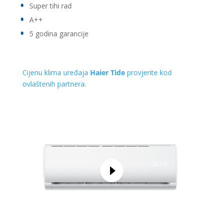
Super tihi rad
A++
5 godina garancije
Cijenu klima uređaja
Haier Tide
provjerite kod
ovlaštenih partnera.