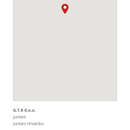
G.T.R d.o.o.
Jurdani
Jurdani
Hrvatska