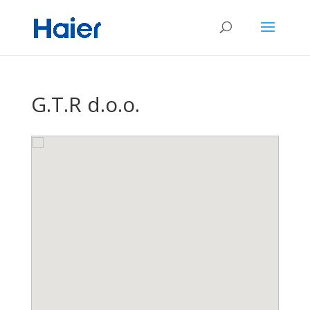
G.T.R d.o.o.