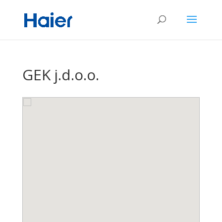
GEK j.d.o.o.