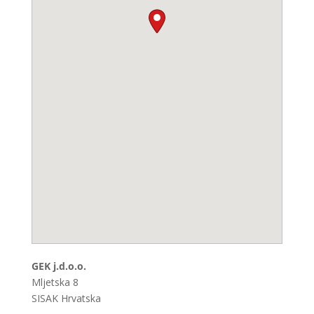
GEK j.d.o.o.
Mljetska 8
SISAK
Hrvatska