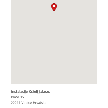
Instalacije Krželj j.d.o.o.
Blata 35
22211
Vodice
Hrvatska