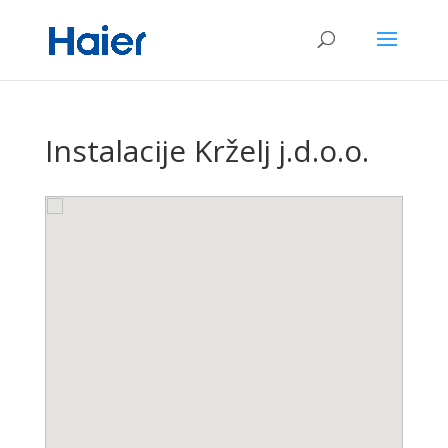
Instalacije Krželj j.d.o.o.