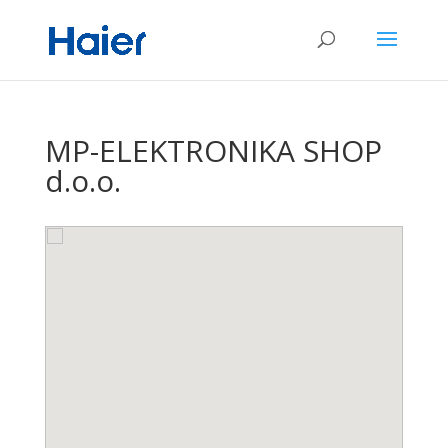
MP-ELEKTRONIKA SHOP
d.o.o.