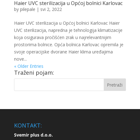
Haier UVC sterilizacija u Općoj bolnici Karlovac
by
pilepale
|
svi 2, 2022
Haier UVC sterilizacija u Općoj bolnici Karlovac Haier
UVC sterilizacija, napredna je tehnologija klimatizacije
koja osigurava pročišćen zrak u najrelevantnijim
prostorima bolnice. Opća bolnica Karlovac opremila je
svoje operacijske dvorane Haier klima uređajima
nove...
« Older Entries
Traženi pojam:
KONTAKT:
Svemir plus d.o.o.