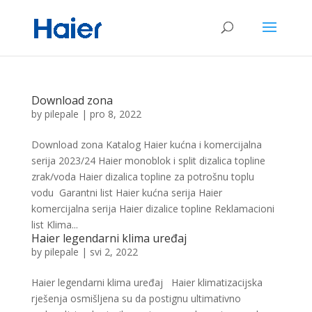
Download zona
by
pilepale
|
pro 8, 2022
Download zona Katalog Haier kućna i komercijalna
serija 2023/24 Haier monoblok i split dizalica topline
zrak/voda Haier dizalica topline za potrošnu toplu
vodu Garantni list Haier kućna serija Haier
komercijalna serija Haier dizalice topline Reklamacioni
list Klima...
Haier legendarni klima uređaj
by
pilepale
|
svi 2, 2022
Haier legendarni klima uređaj Haier klimatizacijska
rješenja osmišljena su da postignu ultimativno